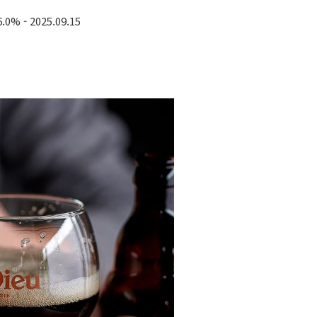
6.0%
- 2025.09.15