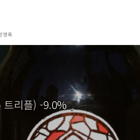
방명록
-듀 트리플) -9.0%