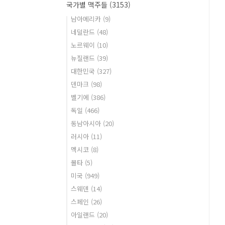
국가별 맥주들
(3153)
남아메리카
(9)
네덜란드
(48)
노르웨이
(10)
뉴질랜드
(39)
대한민국
(327)
덴마크
(98)
벨기에
(386)
독일
(466)
동남아시아
(20)
러시아
(11)
멕시코
(8)
몰타
(5)
미국
(949)
스웨덴
(14)
스페인
(26)
아일랜드
(20)