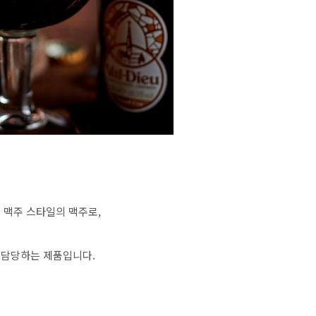
펠 맥주 스타일의 맥주로,
을 담당하는 제품입니다.