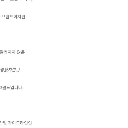
려진 브랜드이지만,
 알려지지 않은
렇겠지만..)
브랜드입니다.
스타일 가이드라인인