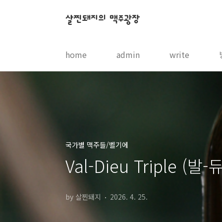
본문 바로가기
살찐돼지의 맥주광장
home
admin
write
국가별 맥주들/벨기에
Val-Dieu Triple (발
by 살찐돼지
2026. 4. 25.