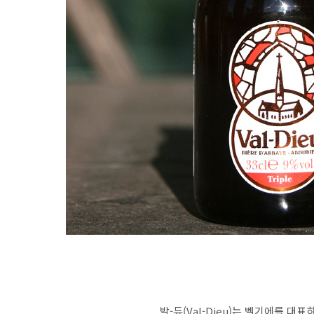
발-듀(Val-Dieu)는 벨기에를 대