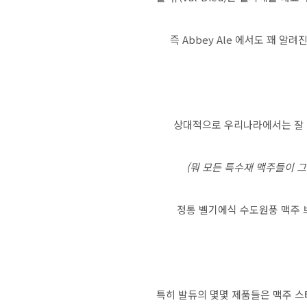
즉 Abbey Ale 에서도 꽤 알
상대적으로 우리나라에서는 잘
(뭐 모든 특수재 맥주들이 그
정통 벨기에식 수도원풍 맥주 
특히 발듀의 몇몇 제품들은 맥주 