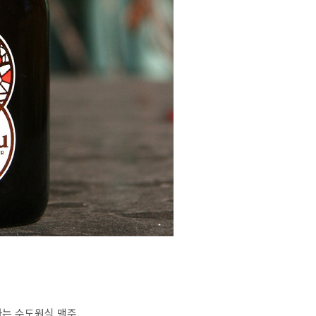
표하는 수도원식 맥주,