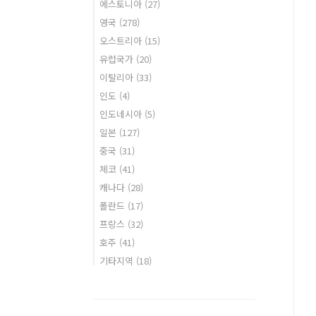
에스토니아
(27)
영국
(278)
오스트리아
(15)
유럽국가
(20)
이탈리아
(33)
인도
(4)
인도네시아
(5)
일본
(127)
중국
(31)
체코
(41)
캐나다
(28)
폴란드
(17)
프랑스
(32)
호주
(41)
기타지역
(18)