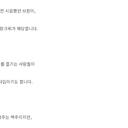
 전 시음했던 브륀이,
그랑크뤼가 해당합니다.
주를 즐기는 사람들이
타입이기도 합니다.
어주는 맥주이지만,