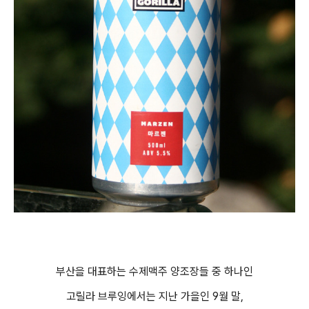
부산을 대표하는 수제맥주 양조장들 중 하나인
고릴라 브루잉에서는 지난 가을인 9월 말,