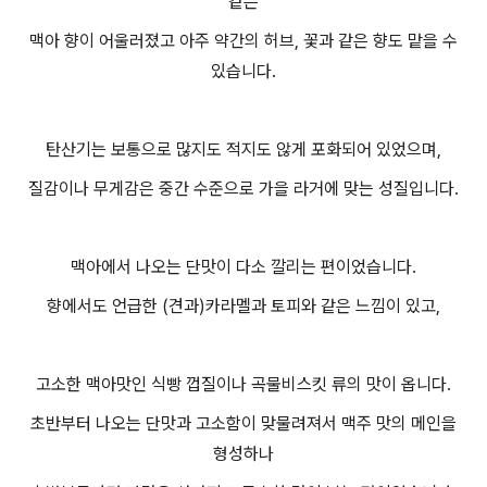
같은
맥아 향이 어울러졌고 아주 약간의 허브, 꽃과 같은 향도 맡을 수
있습니다.
탄산기는 보통으로 많지도 적지도 않게 포화되어 있었으며,
질감이나 무게감은 중간 수준으로 가을 라거에 맞는 성질입니다.
맥아에서 나오는 단맛이 다소 깔리는 편이었습니다.
향에서도 언급한 (견과)카라멜과 토피와 같은 느낌이 있고,
고소한 맥아맛인 식빵 껍질이나 곡물비스킷 류의 맛이 옵니다.
초반부터 나오는 단맛과 고소함이 맞물려져서 맥주 맛의 메인을
형성하나