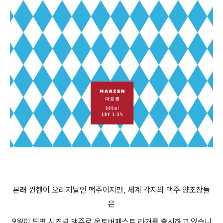
본래 뮌헨이 오리지날인 맥주이지만, 세계 각지의 맥주 양조장들
은
9월이 되면 시즈널 맥주로 옥토버페스트 라거를 출시하고 있습니