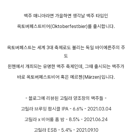
맥주 매니아라면 가을하면 생각날 맥주 타입인
옥토버페스트비어(Oktoberfestbier)를 출시합니다.
옥토버페스트는 세계 3대 축제로도 불리는 독일 바이에른주의 주
도
뮌헨에서 개최되는 유명한 맥주 축제인데, 그때 출시되는 맥주가
바로 옥토버페스트비어 혹은 메르첸(Märzen)입니다.
- 블로그에 리뷰된 고릴라 양조장의 맥주들 -
고릴라 브루잉 팝시클 IPA - 6.6% - 2021.03.04
고릴라 x 비어룸 홉 밤 - 8.5% - 2021.06.24
고릴라 ESB - 5.4%
- 2021.09.10