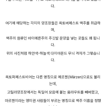
다.
여기에 해당하는 각지의 양조장들은 옥토버페스트 맥주를 취급하
며,
맥주의 원류인 바이에른주의 주깃발 문양을 넣는 곳들도 꽤 됩니
다.
위의 사진처럼 하얀색-하늘색 다이아몬드 무늬 격자가 그렇습니
다.
옥토퍼페스트비어는 다른 명칭으로 메르첸(Märzen)으로도 불리
는데,
고릴라양조장에서는 독일어 모음에 붙는 움라우트를 빼버렸고,
마르젠이라는 영미권 사람들이 부르는 명칭으로 맥주 이름을 정했