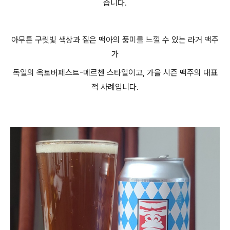
습니다.
아무튼 구릿빛 색상과 짙은 맥아의 풍미를 느낄 수 있는 라거 맥주
가
독일의 옥토버페스트-메르첸 스타일이고, 가을 시즌 맥주의 대표
적 사례입니다.