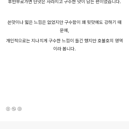
후반부로가면 단맛은 사라지고 구수한 맛이 남는 편이었습니다.
쓴맛이나 떫은 느낌은 없었지만 구수함이 꽤 뒷맛에도 강하기 때
문에,
개인적으로는 지나치게 구수한 느낌이 들긴 했지만 호불호의 영역
이라 봅니다.
(새창열림)
로그 정보