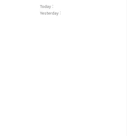
Today :
Yesterday :