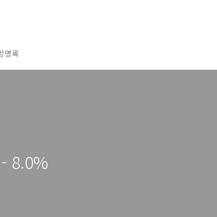
방명록
- 8.0%