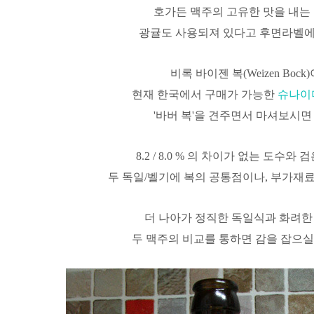
호가든 맥주의 고유한 맛을 내는
광귤도 사용되져 있다고 후면라벨에
비록 바이젠 복(Weizen Boc
현재 한국에서 구매가 가능한
슈나이더
'바버 복'을 견주면서 마셔보시면
8.2 / 8.0 % 의 차이가 없는 도수
두 독일/벨기에 복의 공통점이나, 부가재료
더 나아가 정직한 독일식과 화려한
두 맥주의 비교를 통하면 감을 잡으실 