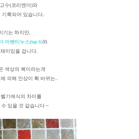
 고수(코리엔더)와
 기록되어 있습니다.
k)이기는 하지만,
 아벤티누스(tap 6)
와
 재미있을 겁니다.
와 검은 색상의 복이라는게
에 의해 인상이 확 바뀌는..
 벨기에식의 차이를
수 있을 것 같습니다 ~