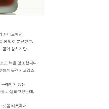
의 사이트에선
스트롱 에일로 분류했고,
 느낌이 강하지만,
체코도 복을 양조합니다.
 맞춰져 불려지고있죠.
혀 구애받지 않는
들을 사용하고있는데,
honey)을 비롯해서