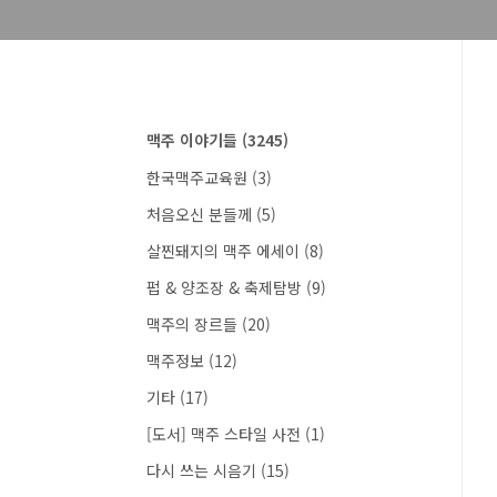
맥주 이야기들
(3245)
한국맥주교육원
(3)
처음오신 분들께
(5)
살찐돼지의 맥주 에세이
(8)
펍 & 양조장 & 축제탐방
(9)
맥주의 장르들
(20)
맥주정보
(12)
기타
(17)
[도서] 맥주 스타일 사전
(1)
다시 쓰는 시음기
(15)