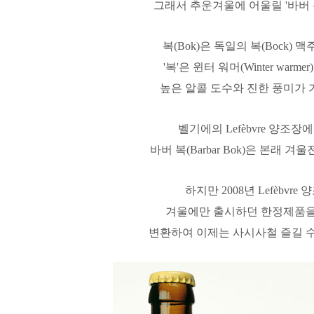
그래서 추운겨울에 어울릴 '바버 
복(Bok)은 독일의 복(Bock)
'복'은 윈터 워머(Winter warm
높은 알콜 도수와 진한 풍미가 
벨기에의 Lefèbvre 양조장
바버 복(Barbar Bok)은 본래 
하지만 2008년 Lefèbvr
겨울에만 출시하던 한정제품
변환하여 이제는 사시사철 즐길 수