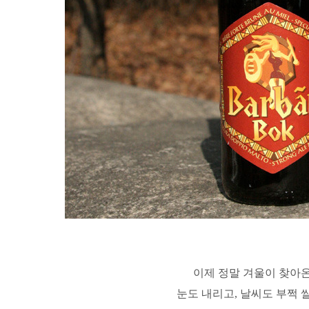
이제 정말 겨울이 찾아온
눈도 내리고, 날씨도 부쩍 