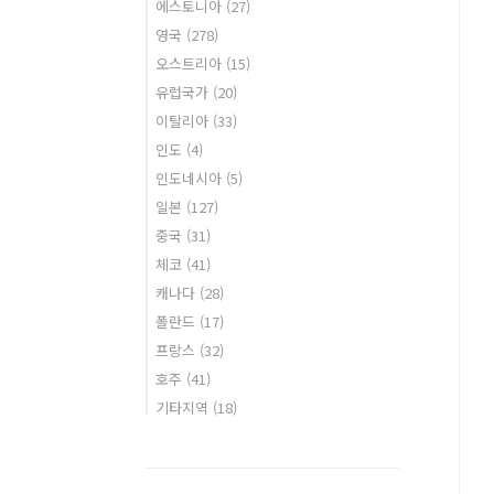
에스토니아
(27)
영국
(278)
오스트리아
(15)
유럽국가
(20)
이탈리아
(33)
인도
(4)
인도네시아
(5)
일본
(127)
중국
(31)
체코
(41)
캐나다
(28)
폴란드
(17)
프랑스
(32)
호주
(41)
기타지역
(18)