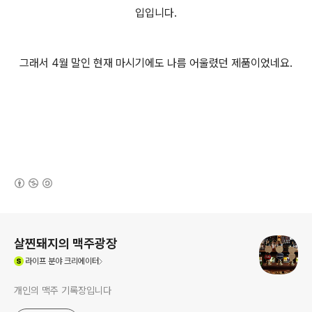
입입니다.
그래서 4월 말인 현재 마시기에도 나름 어울렸던 제품이었네요.
(새창열림)
로그 정보
살찐돼지의 맥주광장
(새창열림)
라이프
분야 크리에이터
개인의 맥주 기록장입니다