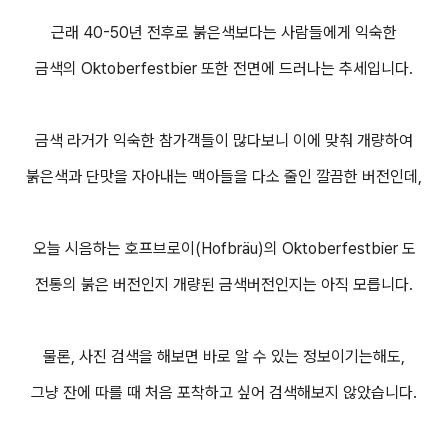
근래 40-50년 전후로 붉은색보다는 사람들에게 익숙한
금색의 Oktoberfestbier 또한 전면에 드러나는 추세입니다.
금색 라거가 익숙한 참가객들이 많다보니 이에 맞춰 개량하여
붉은색과 단맛을 자아내는 맥아들을 다소 줄인 깔끔한 버전인데,
오늘 시음하는 호프브로이(Hofbräu)의 Oktoberfestbier 도
전통의 붉은 버전인지 개량된 금색버전인지는 아직 모릅니다.
물론, 사진 검색을 해보면 바로 알 수 있는 정보이기는해도,
그냥 잔에 따를 때 처음 포착하고 싶어 검색해보지 않았습니다.