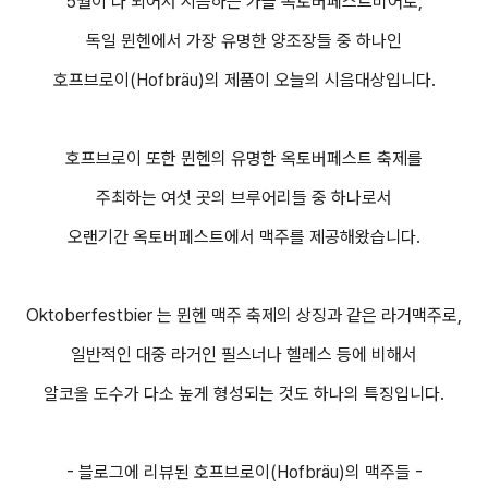
5월이 다 되어서 시음하는 가을 옥토버페스트비어로,
독일 뮌헨에서 가장 유명한 양조장들 중 하나인
호프브로이(Hofbräu)의 제품이 오늘의 시음대상입니다.
호프브로이 또한 뮌헨의 유명한 옥토버페스트 축제를
주최하는 여섯 곳의 브루어리들 중 하나로서
오랜기간 옥토버페스트에서 맥주를 제공해왔습니다.
Oktoberfestbier 는 뮌헨 맥주 축제의 상징과 같은 라거맥주로,
일반적인 대중 라거인 필스너나 헬레스 등에 비해서
알코올 도수가 다소 높게 형성되는 것도 하나의 특징입니다.
- 블로그에 리뷰된 호프브로이(Hofbräu)의 맥주들 -