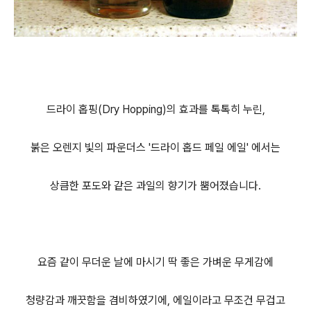
드라이 홉핑(Dry Hopping)의 효과를 톡톡히 누린,
붉은 오렌지 빛의 파운더스 '드라이 홉드 페일 에일' 에서는
상큼한 포도와 같은 과일의 향기가 뿜어졌습니다.
요즘 같이 무더운 날에 마시기 딱 좋은 가벼운 무게감에
청량감과 깨끗함을 겸비하였기에, 에일이라고 무조건 무겁고