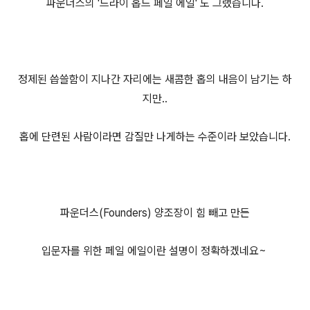
파운더스의 '드라이 홉드 페일 에일' 도 그랬습니다.
정제된 씁쓸함이 지나간 자리에는 새콤한 홉의 내음이 남기는 하
지만..
홉에 단련된 사람이라면 감질만 나게하는 수준이라 보았습니다.
파운더스(Founders) 양조장이 힘 빼고 만든
입문자를 위한 페일 에일이란 설명이 정확하겠네요~