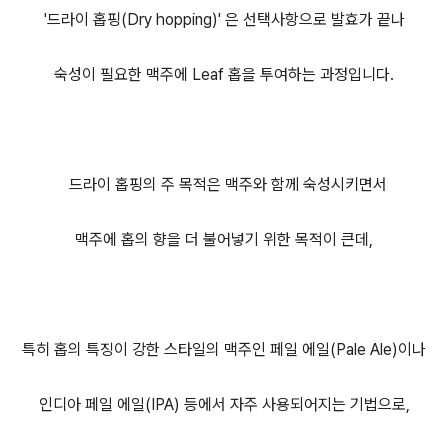
'드라이 홉핑(Dry hopping)' 은 선택사항으로 발효가 끝나
숙성이 필요한 맥주에 Leaf 홉을 투여하는 과정입니다.
드라이 홉핑의 주 목적은 맥주와 함께 숙성시키면서
맥주에 홉의 향을 더 불어넣기 위한 목적이 큰데,
특히 홉의 특징이 강한 스타일의 맥주인 페일 에일(Pale Ale)이나
인디아 페일 에일(IPA) 등에서 자주 사용되어지는 기법으로,