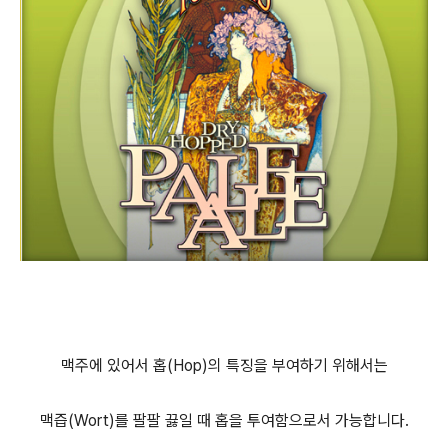
맥주에 있어서 홉(Hop)의 특징을 부여하기 위해서는
맥즙(Wort)를 팔팔 끓일 때 홉을 투여함으로서 가능합니다.