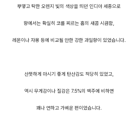
뿌옇고 탁한 오렌지 빛의 색상을 띄던 인디아 세종으로
향에서는 확실히 코를 찌르는 홉의 새콤 시큼함,
레몬이나 자몽 등에 비교될 만한 강한 과일향이 있었습니다.
산뜻하게 마시기 좋게 탄산감도 적당히 있었고,
역시 무게감이나 질감은 7.5%의 맥주에 비하면
꽤나 연하고 가벼운 편이었습니다.