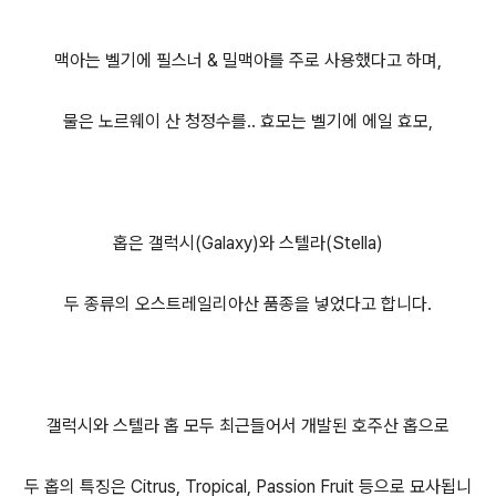
맥아는 벨기에 필스너 & 밀맥아를 주로 사용했다고 하며,
물은 노르웨이 산 청정수를.. 효모는 벨기에 에일 효모,
홉은 갤럭시(Galaxy)와 스텔라(Stella)
두 종류의 오스트레일리아산 품종을 넣었다고 합니다.
갤럭시와 스텔라 홉 모두 최근들어서 개발된 호주산 홉으로
두 홉의 특징은 Citrus, Tropical, Passion Fruit 등으로 묘사됩니