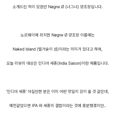
소개드린 적이 있었던 Nøgne Ø (너그너) 양조장입니다.
노르웨이에 위치한 Nøgne Ø 양조장 이름에는
Naked Island (벌거숭이 섬)이라는 의미가 있다고 하며,
오늘 리뷰의 대상은 인디아 세종(India Saison)이란 제품입니다.
'인디아 세종' 아실만한 분은 이미 어떤 맛일지 감이 올 것 같은데,
예전같았으면 IPA 와 세종의 결합이라는 것에 흥분했겠지만..