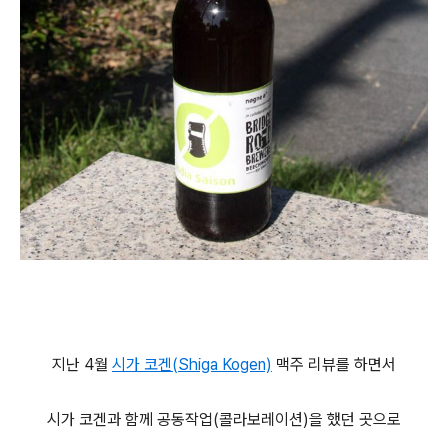
지난 4월
시가 코겐(Shiga Kogen)
맥주 리뷰를 하면서
시가 코겐과 함께 공동작업(콜라보레이션)을 했던 곳으로