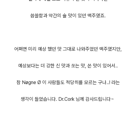
씁쓸함과 약간의 술 맛이 있던 맥주였죠.
어쩌면 미리 예상 했던 맛 그대로 나와주었던 맥주였지만,
예상보다는 더 강한 신 맛과 쏘는 맛, 쓴 맛이 있어서..
참 Nøgne Ø 이 사람들도 적당히를 모르는 구나..! 라는
생각이 들었습니다. Dr.Cork 님께 감사드립니다~