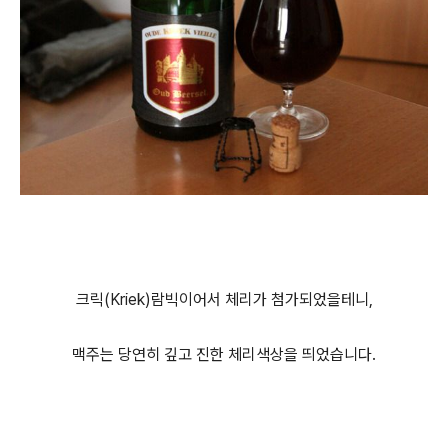
크릭(Kriek)람빅이어서 체리가 첨가되었을테니,
맥주는 당연히 깊고 진한 체리색상을 띄었습니다.