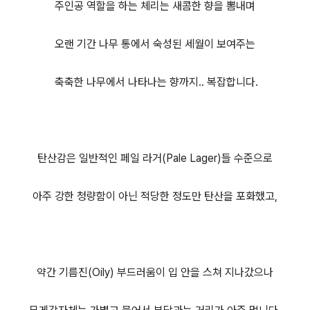
주인공 역할을 하는 체리는 새콤한 향을 뽐내며
오랜 기간 나무 통에서 숙성된 세월이 보여주는
축축한 나무에서 나타나는 향까지.. 복잡합니다.
탄산감은 일반적인 페일 라거(Pale Lager)들 수준으로
아주 강한 청량함이 아닌 적당한 정도만 탄산을 포화했고,
약간 기름진(Oily) 부드러움이 입 안을 스쳐 지나갔으나