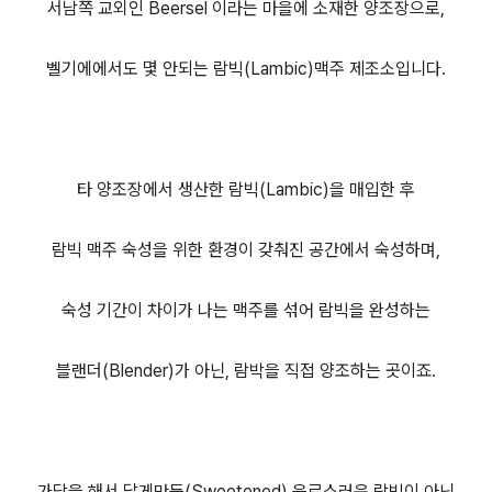
서남쪽 교외인 Beersel 이라는 마을에 소재한 양조장으로,
벨기에에서도 몇 안되는 람빅(Lambic)맥주 제조소입니다.
타 양조장에서 생산한 람빅(Lambic)을 매입한 후
람빅 맥주 숙성을 위한 환경이 갖춰진 공간에서 숙성하며,
숙성 기간이 차이가 나는 맥주를 섞어 람빅을 완성하는
블랜더(Blender)가 아닌, 람박을 직접 양조하는 곳이죠.
가당을 해서 달게만든(Sweetened) 음료스러운 람빅이 아닌