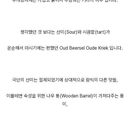
무게감자체는 가볍고 묽어서 부담과는 거리가 아주 멉니다.
생각했던 것 보다는 산미(Sour)와 시큼함(tart)가
온순해서 마시기에는 편했던 Oud Beersel Oude Kriek 입니다.
극단의 산미는 절제되었기에 상대적으로 람빅의 다른 맛들,
이를테면 숙성을 위한 나무 통(Wooden Barrel)이 가져다주는 풍
미,