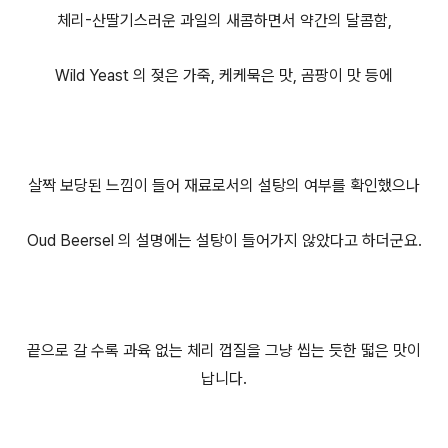
체리-산딸기스러운 과일의 새콤하면서 약간의 달콤함,
Wild Yeast 의 젖은 가죽, 케케묵은 맛, 곰팡이 맛 등에
살짝 보당된 느낌이 들어 재료로서의 설탕의 여부를 확인했으나
Oud Beersel 의 설명에는 설탕이 들어가지 않았다고 하더군요.
끝으로 갈 수록 과육 없는 체리 껍질을 그냥 씹는 듯한 떫은 맛이
납니다.