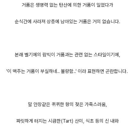
거품은 생명력 없는 탄산에 의한 거품이 일었다가
순식간에 사라져 상층에 남아있는 거품은 거의 없습니다.
본래 벨기에의 람빅이 거품과는 관련 없는 스타일이기에,
'이 맥주는 거품이 부실하네.. 불량함..' 이라 표현하면 곤란합니다.
말 안장같은 퀴퀴한 향의 젖은 가죽스러움,
짜릿하게 터지는 시큼한(Tart) 산미, 식초 등의 신 내와