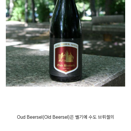
Oud Beersel(Old Beersel)은 벨기에 수도 브뤼셀의