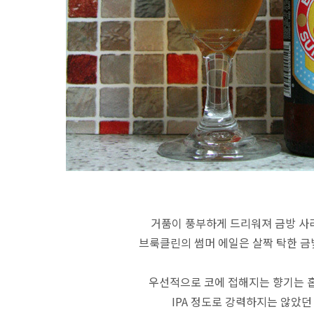
거품이 풍부하게 드리워져 금방 사
브룩클린의 썸머 에일은 살짝 탁한 금
우선적으로 코에 접해지는 향기는 
IPA 정도로 강력하지는 않았던