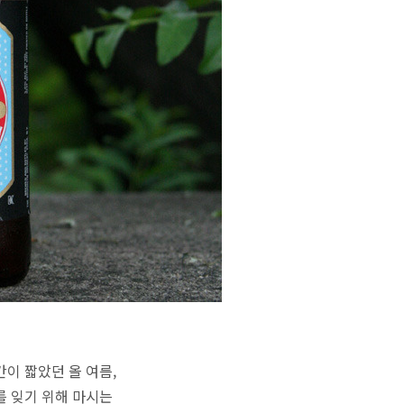
이 짧았던 올 여름,
를 잊기 위해 마시는