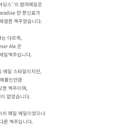
아담스' 의 썸머에일은
Paradise 란 향신료가
스페셜한 맥주였습니다.
와는 다르게,
er Ale 은
 에일맥주입니다.
 에일 스타일이지만,
 제품인만큼
장한 맥주이며,
것이 없었습니다.
리쉬 페일 에일이었으나
 다른 맥주입니다.