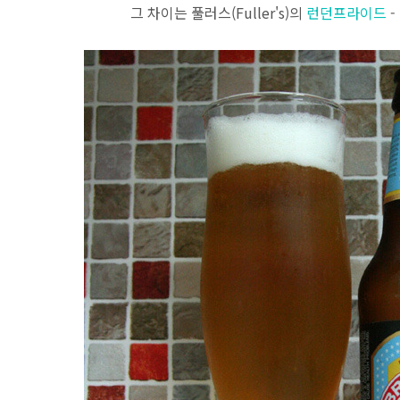
그 차이는 풀러스(Fuller's)의
런던프라이드
-