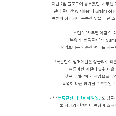
지난 7월 블로그에 등록했던 '사무엘 
밀이 들어간 Witbier 에 Grains of 
특별히 첨가되어 독특한 맛을 내던 
보스턴의 '사무엘 아담스' 
뉴욕의 '브룩클린' 의 Summ
생각보다는 단순한 형태를 띄는
브룩클린의 썸머에일은 잉글리쉬 페일
여름이란 계절에 맞춰 나온
낮은 무게감에 청량감으로 무
특별히 다른 첨가물은 포함된 
지난
브룩클린 페넌트 에일'55
도 잉글
둘 사이의 컨셉이나 특징이 조금