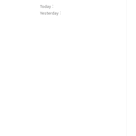
Today :
Yesterday :