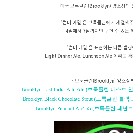
미국 브룩클린(Brooklyn) 양조장의 S
'썸머 에일'은 브룩클린에서 계절맥
4월에서 7월까지만 구할 수 있는 
'썸머 에일'을 표현하는 다른 별칭
Light Dinner Ale, Luncheon Ale 
- 브룩클린(Brooklyn) 양조장
Brooklyn East India Pale Ale (브룩클린 이스
Brooklyn Black Chocolate Stout (브룩클린 
Brooklyn Pennant Ale' 55 (브룩클린 페넌트 