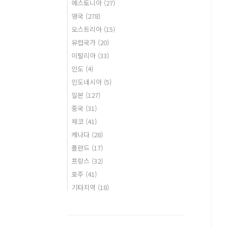
에스토니아
(27)
영국
(278)
오스트리아
(15)
유럽국가
(20)
이탈리아
(33)
인도
(4)
인도네시아
(5)
일본
(127)
중국
(31)
체코
(41)
캐나다
(28)
폴란드
(17)
프랑스
(32)
호주
(41)
기타지역
(18)