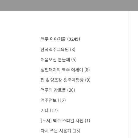
맥주 이야기들
(3245)
한국맥주교육원
(3)
처음오신 분들께
(5)
살찐돼지의 맥주 에세이
(8)
펍 & 양조장 & 축제탐방
(9)
맥주의 장르들
(20)
맥주정보
(12)
기타
(17)
[도서] 맥주 스타일 사전
(1)
다시 쓰는 시음기
(15)