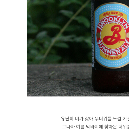
유난히 비가 잦아 무더위를 느낄 기간
그나마 여름 막바지에 찾아온 더위