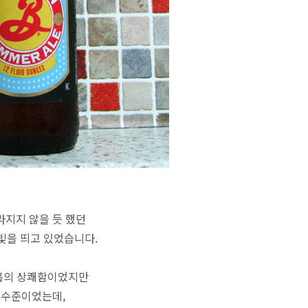
라지지 않을 듯 했던
빛을 띄고 있었습니다.
홉의 상쾌함이었지만
 수준이었는데,