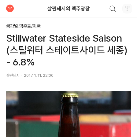
검색하기
살찐돼지의 맥주광장
티스토리
국가별 맥주들/미국
Stillwater Stateside Saison
(스틸워터 스테이트사이드 세종)
- 6.8%
살찐돼지
2017. 1. 11. 22:00