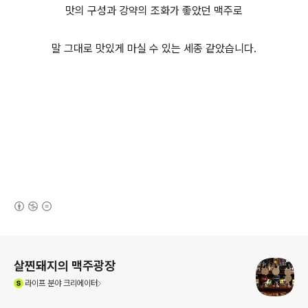
맛의 구성과 강약의 조화가 좋았던 맥주로
말 그대로 맛있게 마실 수 있는 세종 같았습니다.
(새창열림)
로그 정보
살찐돼지의 맥주광장
(새창열림)
라이프
분야 크리에이터