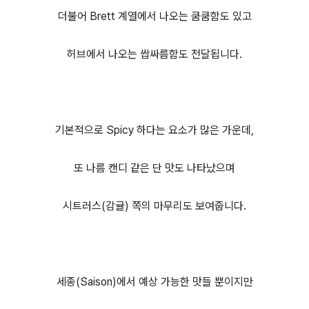
더불어 Brett 계열에서 나오는 쿰쿰함도 있고
허브에서 나오는 쌉싸름함도 전달됩니다.
기본적으로 Spicy 하다는 요소가 많은 가운데,
또 나름 캔디 같은 단 맛도 나타났으며
시트러스(감귤) 쪽의 마무리도 보여줍니다.
세종(Saison)에서 예상 가능한 맛들 뿐이지만