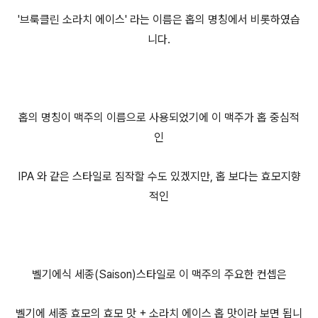
'브룩클린 소라치 에이스' 라는 이름은 홉의 명칭에서 비롯하였습
니다.
홉의 명칭이 맥주의 이름으로 사용되었기에 이 맥주가 홉 중심적
인
IPA 와 같은 스타일로 짐작할 수도 있겠지만, 홉 보다는 효모지향
적인
벨기에식 세종(Saison)스타일로 이 맥주의 주요한 컨셉은
벨기에 세종 효모의 효모 맛 + 소라치 에이스 홉 맛이라 보면 됩니