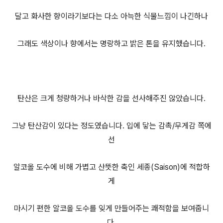
달고 화사한 향이라기보다는 다소 아늑한 식물느낌이 나긴하나
그래도 색상이나 향에서는 명랑하고 밝은 톤을 유지했습니다.
탄산은 크게 청량하거나 바삭한 감을 선사해주진 않았습니다.
그냥 탄산감이 있다는 정도였습니다. 입에 닿는 감촉/무게감 쪽에
선
알코올 도수에 비해 가볍고 산뜻한 축인 세종(Saison)에 적합하
게
마시기 편한 알코올 도수를 잊게 만들어주는 쾌적함을 보여줍니
다.