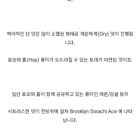
맥아적인 단 맛은 많이 소멸된 형태로 개운하게(Dry) 맛이 진행됩
니다.
효모와 홉(Hop) 풍미가 도드라질 수 있는 토대가 마련된 것이죠.
일단 효모와 홉이 함께 공유하고 있는 풍미인 레몬/감귤 등의
시트러스한 맛이 전방위에 걸쳐 Brooklyn Sorachi Ace 에 나타
납니다.