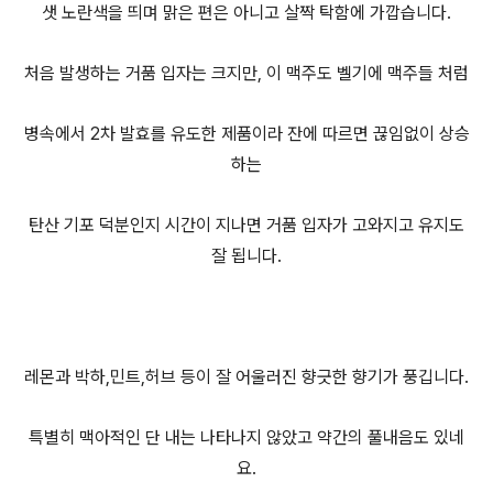
샛 노란색을 띄며 맑은 편은 아니고 살짝 탁함에 가깝습니다.
처음 발생하는 거품 입자는 크지만, 이 맥주도 벨기에 맥주들 처럼
병속에서 2차 발효를 유도한 제품이라 잔에 따르면 끊임없이 상승
하는
탄산 기포 덕분인지 시간이 지나면 거품 입자가 고와지고 유지도
잘 됩니다.
레몬과 박하,민트,허브 등이 잘 어울러진 향긋한 향기가 풍깁니다.
특별히 맥아적인 단 내는 나타나지 않았고 약간의 풀내음도 있네
요.