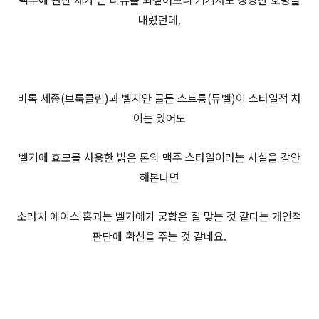
맥주에 관한 제가 쓴 리뷰를 되짚어보니 거기서도 상당한 호평을
내렸던데,
비록 세종(브룩클린)과 벨지안 골든 스트롱(듀벨)이 스타일적 차
이는 있어도
벨기에 효모를 사용한 밝은 톤의 맥주 스타일이라는 사실을 감안
해본다면
소라치 에이스 홉과는 벨기에가 궁합은 잘 맞는 것 같다는 개인적
판단에 확신을 주는 것 같네요.