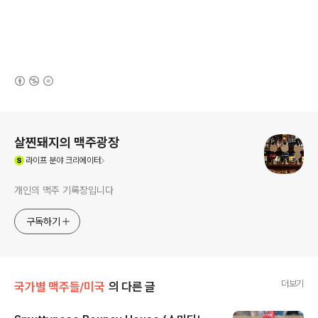
(새창열림)
로그 정보
살찐돼지의 맥주광장
(새창열림)
라이프
분야 크리에이터
개인의 맥주 기록장입니다
구독하기
더보기
국가별 맥주들/미국
의 다른 글