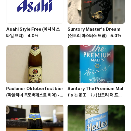
코스트(North Coas..
Asahi Style Free (아사히 스
Suntory Master's Dream
타일 프리) - 4.0%
(산토리 마스터스 드림) - 5.0%
Paulaner Oktoberfest bier
Suntory The Premium Mal
(파울라너 옥토버페스트 비어) -
t's 香るエール (산토리 더 프리
6.0%
미엄 몰츠 카오루 에일) - 6.0%