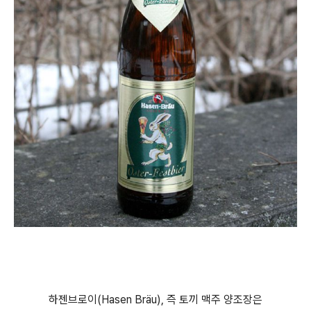
하젠브로이(Hasen Bräu), 즉 토끼 맥주 양조장은