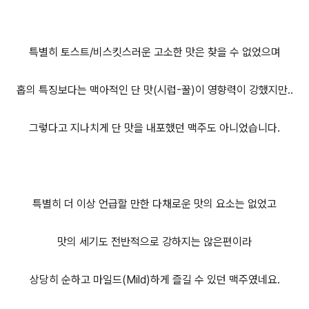
특별히 토스트/비스킷스러운 고소한 맛은 찾을 수 없었으며
홉의 특징보다는 맥아적인 단 맛(시럽-꿀)이 영향력이 강했지만..
그렇다고 지나치게 단 맛을 내포했던 맥주도 아니었습니다.
특별히 더 이상 언급할 만한 다채로운 맛의 요소는 없었고
맛의 세기도 전반적으로 강하지는 않은편이라
상당히 순하고 마일드(Mild)하게 즐길 수 있던 맥주였네요.