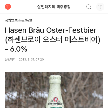
검색하기
살찐돼지의 맥주광장
티스토리
국가별 맥주들/독일
Hasen Bräu Oster-Festbier
(하젠브로이 오스터 페스트비어)
- 6.0%
살찐돼지
2013. 3. 31. 07:20