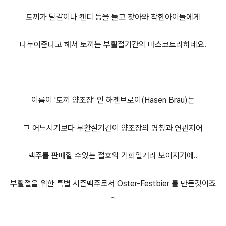
토끼가 달걀이나 캔디 등을 들고 찾아와 착한아이들에게
나누어준다고 해서 토끼는 부활절기간의 마스코트라하네요.
이름이 '토끼 양조장' 인 하젠브로이(Hasen Bräu)는
그 어느시기보다 부활절기간이 양조장의 명칭과 연관지어
맥주를 판매할 수있는 절호의 기회일거라 보여지기에..
부활절을 위한 특별 시즌맥주로서 Oster-Festbier 를 만든것이죠
~