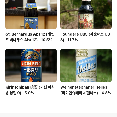
St. Bernardus Abt 12 (세인
Founders CBS (파운더스 CB
트 버나두스 Abt 12) - 10.5%
S) - 11.7%
Kirin Ichiban 糖質 (기린 이치
Weihenstephaner Helles
방 당질 0) - 5.0%
(바이헨슈테파너 헬레스) - 4.8%