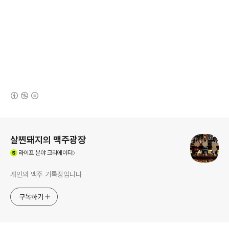
(새창열림)
로그 정보
살찐돼지의 맥주광장
(새창열림)
라이프
분야 크리에이터
개인의 맥주 기록장입니다
구독하기