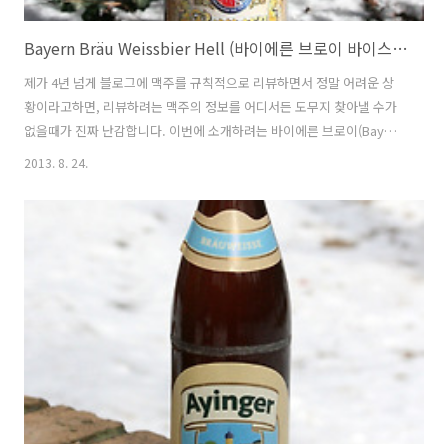
Bayern Bräu Weissbier Hell (바이에른 브로이 바이스비어 헬) - 5.2%
제가 4년 넘게 블로그에 맥주를 규칙적으로 리뷰하면서 정말 어려운 상
황이라고하면, 리뷰하려는 맥주의 정보를 어디서든 도무지 찾아낼 수가
없을때가 진짜 난감합니다. 이번에 소개하려는 바이에른 브로이(Bayern
Bräu)가 그런경우로 변변한 양조장의 공식 홈페이지도 없는 곳에다가 이
2013. 8. 24.
맥주를 먼저 시음한 해외 리뷰어들도 별로 없을 뿐더러.. 그냥 누구나 라
벨보면 알 수있는 기본적인 정보이거나 기껏 찾을 수 있는 관련 정보라고
는 누군가가 트위터 같은 곳에 "나 오늘 Bayern Bräu 라는거 마셨는데
괜찮았음" 정도입니다. 그나마 발견한것은 독일 바이에른주 뉘른베르크
에서 출신으로 국내에도 들어온 툭허(Tucher)양조장에서 생산하는 제품
입니다. '툭허'가 누구를 위해, 어떻게, 왜 등의 정보는 알아낼 길이 ..