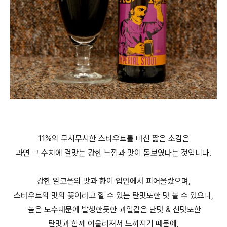
11%의 무시무시한 스타우트를 마신 짧은 소감은
과연 그 수치에 걸맞는 강한 느낌과 맛이 돋보였다는 것입니다.
강한 알코올의 맛과 향이 입안에서 피어올랐으며,
스타우트의 맛의 꽃이라고 할 수 있는 탄맛또한 맛 볼 수 있으나,
높은 도수때문에 발생한듯한 과일같은 단맛 & 신맛또한
탄맛과 함께 어울러져서 느껴지기 때문에,