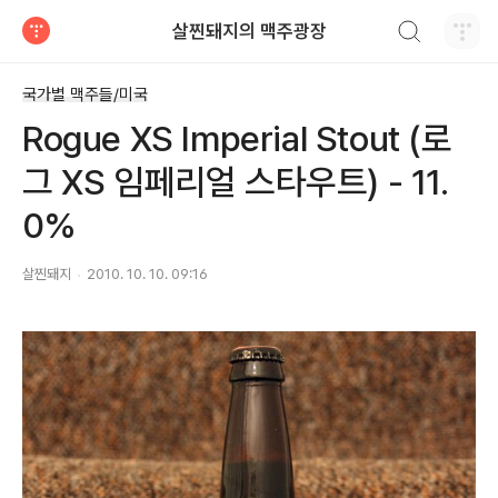
검색하기
살찐돼지의 맥주광장
티스토리
국가별 맥주들/미국
Rogue XS Imperial Stout (로
그 XS 임페리얼 스타우트) - 11.
0%
살찐돼지
2010. 10. 10. 09:16