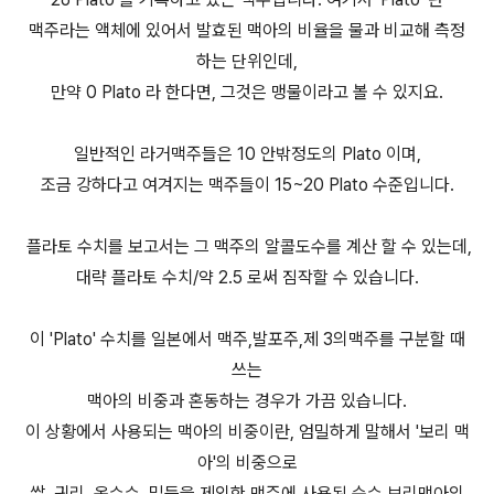
맥주라는 액체에 있어서 발효된 맥아의 비율을 물과 비교해 측정
하는 단위인데,
만약 0 Plato 라 한다면, 그것은 맹물이라고 볼 수 있지요.
일반적인 라거맥주들은 10 안밖정도의 Plato 이며,
조금 강하다고 여겨지는 맥주들이 15~20 Plato 수준입니다.
플라토 수치를 보고서는 그 맥주의 알콜도수를 계산 할 수 있는데,
대략 플라토 수치/약 2.5 로써 짐작할 수 있습니다.
이 'Plato' 수치를 일본에서 맥주,발포주,제 3의맥주를 구분할 때
쓰는
맥아의 비중과 혼동하는 경우가 가끔 있습니다.
이 상황에서 사용되는 맥아의 비중이란, 엄밀하게 말해서 '보리 맥
아'의 비중으로
쌀, 귀리, 옥수수, 밀등을 제외한 맥주에 사용된 순수 보리맥아의