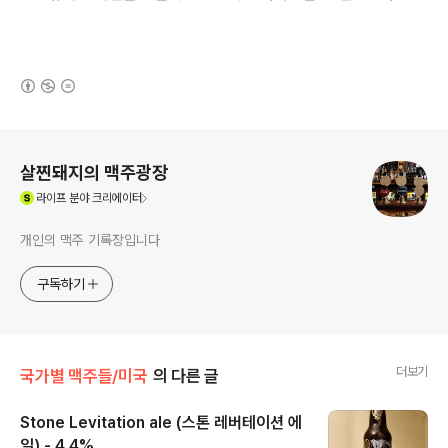
(새창열림)
로그 정보
살찐돼지의 맥주광장
(새창열림)
라이프
분야 크리에이터
개인의 맥주 기록장입니다
구독하기
더보기
국가별 맥주들/미국
의 다른 글
Stone Levitation ale (스톤 레버테이션 에
일) - 4.4%