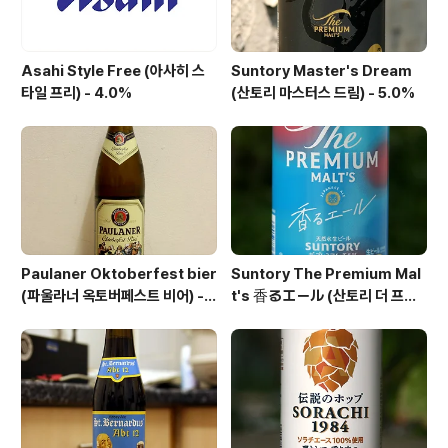
Asahi Style Free (아사히 스
Suntory Master's Dream
타일 프리) - 4.0%
(산토리 마스터스 드림) - 5.0%
Paulaner Oktoberfest bier
Suntory The Premium Mal
(파울라너 옥토버페스트 비어) -
t's 香るエール (산토리 더 프리
6.0%
미엄 몰츠 카오루 에일) - 6.0%