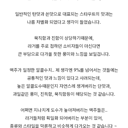
일반적인 탄맛과 쓴맛으로 대표되는 스타우트의 맛과는
나름 차별화 되었다고 생각이 들었습니다.
묵직함과 진함이 상당하기때문에,
라거를 주로 접하던 소비자들이 마신다면
큰 부담으로 다가올 듯한 풍미와 느낌을 보일겁니다.
맥주가 일정한 알콜수치.. 제 생각엔 9%를 넘어서는 것들에는
공통적인 맛과 느낌이 있다고 사려되는데,
높은 알콜도수때문인지 자연스레 생겨버리는 단맛과,
과일같은 풍미, 진득함, 묵직함등이 해당되는 것 같습니다.
어쩌면 지나치게 도수가 높아져버리는 맥주들은..
라거들처럼 획일화 되어버리는 부분이 있어,
종류와 스타일을 막론하고 비슷하게 다가오는 것 같습니다 ~