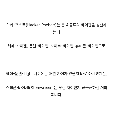
학커-프쇼르(Hacker-Pschorr)는 총 4 종류의 바이젠을 생산하
는데
헤페-바이젠, 둔켈-바이젠, 라이트-바이젠, 슈테른-바이젠으로
헤페-둔켈-Light 사이에는 어떤 차이가 있을지 바로 아시겠지만,
슈테른-바이세(Sternweisse)는 무슨 차이인지 궁금해하실 거라
봅니다.