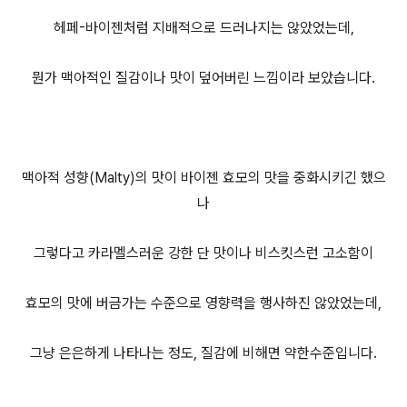
헤페-바이젠처럼 지배적으로 드러나지는 않았었는데,
뭔가 맥아적인 질감이나 맛이 덮어버린 느낌이라 보았습니다.
맥아적 성향(Malty)의 맛이 바이젠 효모의 맛을 중화시키긴 했으
나
그렇다고 카라멜스러운 강한 단 맛이나 비스킷스런 고소함이
효모의 맛에 버금가는 수준으로 영향력을 행사하진 않았었는데,
그냥 은은하게 나타나는 정도, 질감에 비해면 약한수준입니다.