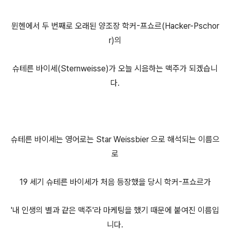
뮌헨에서 두 번째로 오래된 양조장 학커-프쇼르(Hacker-Pschor
r)의
슈테른 바이세(Sternweisse)가 오늘 시음하는 맥주가 되겠습니
다.
슈테른 바이세는 영어로는 Star Weissbier 으로 해석되는 이름으
로
19 세기 슈테른 바이세가 처음 등장했을 당시 학커-프쇼르가
'내 인생의 별과 같은 맥주'라 마케팅을 했기 때문에 붙여진 이름입
니다.