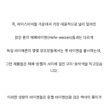
즉, 바이스비어들 가운데서 가장 대표적으로 널리 알려진
밝은 톤의 헤페바이젠(Hefe-weizen)들과는 다르게
독일 바이에른의 몇몇 양조장들에서는 옛 바이젠을 출시하는데,
그런 제품들은 헤페-둔켈의 사이에 걸친 구리-호박색을 띄고있습
니다.
이러한 성향의 바이젠들은 둔켈 바이젠만큼 검은 맥아의 풍미가