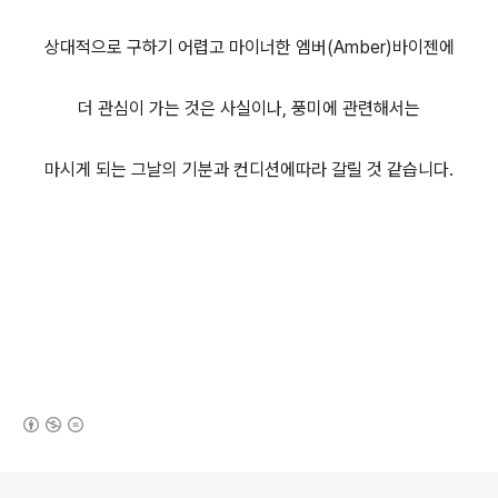
상대적으로 구하기 어렵고 마이너한 엠버(Amber)바이젠에
더 관심이 가는 것은 사실이나, 풍미에 관련해서는
마시게 되는 그날의 기분과 컨디션에따라 갈릴 것 같습니다.
(새창열림)
로그 정보