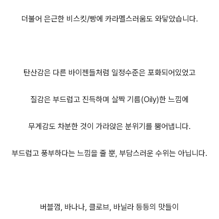
더불어 은근한 비스킷/빵에 카라멜스러움도 와닿았습니다.
탄산감은 다른 바이젠들처럼 일정수준은 포화되어있었고
질감은 부드럽고 진득하며 살짝 기름(Oily)한 느낌에
무게감도 차분한 것이 가라앉은 분위기를 뿜어냅니다.
부드럽고 풍부하다는 느낌을 줄 뿐, 부담스러운 수위는 아닙니다.
버블껌, 바나나, 클로브, 바닐라 등등의 맛들이