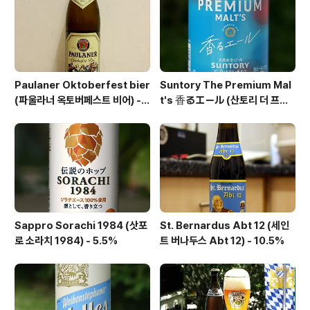
Paulaner Oktoberfest bier
Suntory The Premium Mal
(파울라너 옥토버페스트 비어) -
t's 香るエール (산토리 더 프리
6.0%
미엄 몰츠 카오루 에일) - 6.0%
Sappro Sorachi 1984 (삿포
St. Bernardus Abt 12 (세인
로 소라치 1984) - 5.5%
트 버나두스 Abt 12) - 10.5%