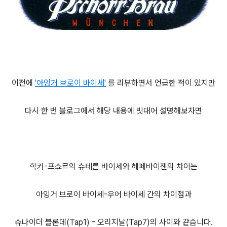
이전에
'아잉거 브로이 바이세'
를 리뷰하면서 언급한 적이 있지만
다시 한 번 블로그에서 해당 내용에 빗대어 설명해보자면
학커-프쇼르의 슈테른 바이세와 헤페바이젠의 차이는
아잉거 브로이 바이세-우어 바이세 간의 차이점과
슈나이더 블론데(Tap1) - 오리지날(Tap7)의 사이와 같습니다.