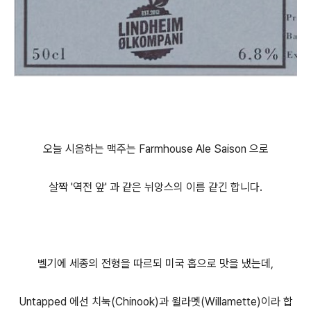
오늘 시음하는 맥주는 Farmhouse Ale Saison 으로
살짝 '역전 앞' 과 같은 뉘앙스의 이름 같긴 합니다.
벨기에 세종의 전형을 따르되 미국 홉으로 맛을 냈는데,
Untapped 에선 치눅(Chinook)과 윌라멧(Willamette)이라 합