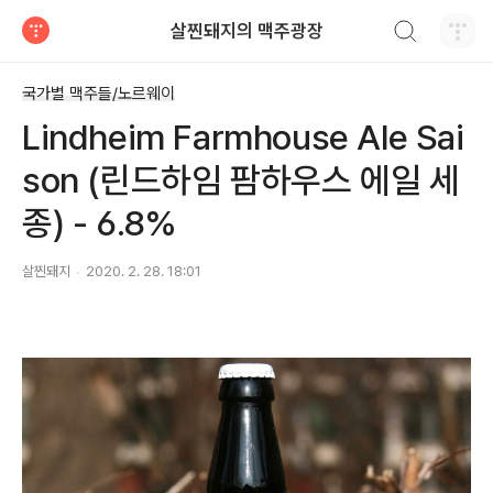
검색하기
살찐돼지의 맥주광장
티스토리
국가별 맥주들/노르웨이
Lindheim Farmhouse Ale Sai
son (린드하임 팜하우스 에일 세
종) - 6.8%
살찐돼지
2020. 2. 28. 18:01