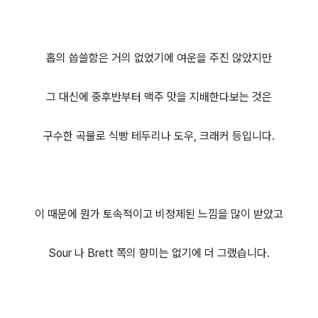
홉의 씁쓸함은 거의 없었기에 여운을 주진 않았지만
그 대신에 중후반부터 맥주 맛을 지배한다보는 것은
구수한 곡물로 식빵 테두리나 도우, 크래커 등입니다.
이 때문에 뭔가 토속적이고 비정제된 느낌을 많이 받았고
Sour 나 Brett 쪽의 향미는 없기에 더 그랬습니다.