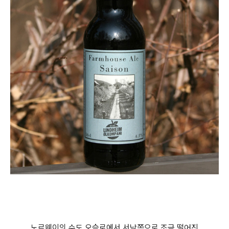
노르웨이의 수도 오슬로에서 서남쪽으로 조금 떨어진