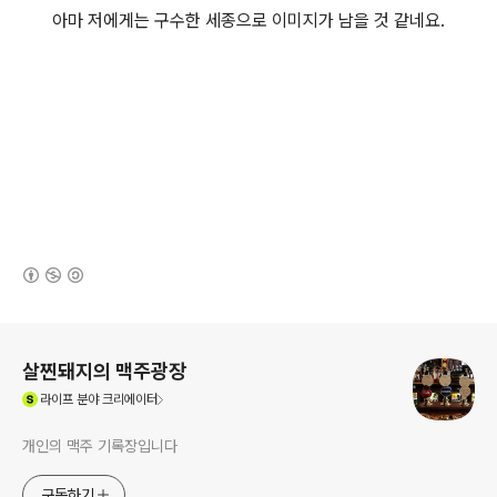
아마 저에게는 구수한 세종으로 이미지가 남을 것 같네요.
(새창열림)
로그 정보
살찐돼지의 맥주광장
(새창열림)
라이프
분야 크리에이터
개인의 맥주 기록장입니다
구독하기