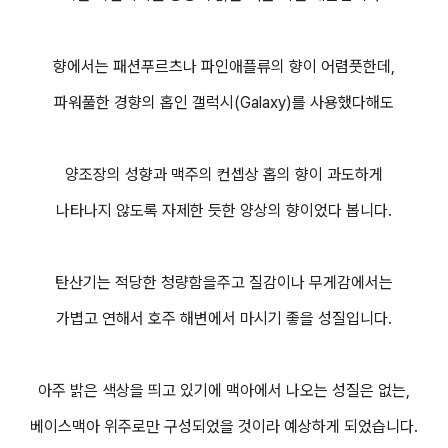
향에서는 패션푸르츠나 파인애플류의 향이 어렴풋한데,
파워풀한 경향의 홉인 갤럭시(Galaxy)를 사용했다해도
양조장의 성향과 맥주의 컨셉상 홉의 향이 과도하게
나타나지 않도록 자제한 듯한 양상의 향이었다 봅니다.
탄산기는 적당한 청량함을주고 질감이나 무게감에서는
가볍고 연해서 호주 해변에서 마시기 좋을 성질입니다.
아주 밝은 색상을 띄고 있기에 맥아에서 나오는 성질은 없는,
베이스맥아 위주로만 구성되었을 것이라 예상하게 되었습니다.