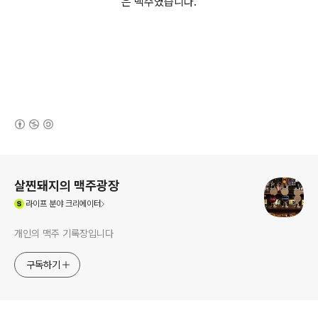
은 맥주였습니다.
(새창열림)
로그 정보
살찐돼지의 맥주광장
(새창열림)
라이프
분야 크리에이터
개인의 맥주 기록장입니다
구독하기