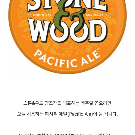
스톤&우드 양조장을 대표하는 맥주랄 꼽으라면
오늘 시음하는 퍼시픽 에일(Pacific Ale)이 될 겁니다.