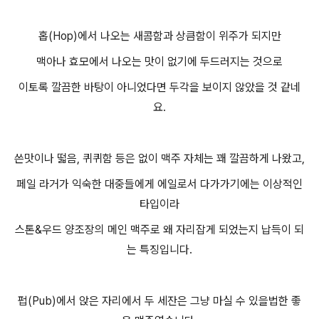
홉(Hop)에서 나오는 새콤함과 상큼함이 위주가 되지만
맥아나 효모에서 나오는 맛이 없기에 두드러지는 것으로
이토록 깔끔한 바탕이 아니었다면 두각을 보이지 않았을 것 같네
요.
쓴맛이나 떫음, 퀴퀴함 등은 없이 맥주 자체는 꽤 깔끔하게 나왔고,
페일 라거가 익숙한 대중들에게 에일로서 다가가기에는 이상적인
타입이라
스톤&우드 양조장의 메인 맥주로 왜 자리잡게 되었는지 납득이 되
는 특징입니다.
펍(Pub)에서 앉은 자리에서 두 세잔은 그냥 마실 수 있을법한 좋