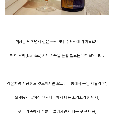
색상은 탁하면서 깊은 금색이나 주황색에 가까웠으며
딱히 람빅(Lambic)에서 거품을 논할 필요는 없어보입니다.
레몬처럼 시큼함도 엿보이지만 오크나무통에서 묵은 세월의 향,
오랫동안 쌓여진 짚단더미에서 나는 꼬리꼬리한 냄새,
젖은 가죽에서 수분이 말라가면서 나는 구린 내음,