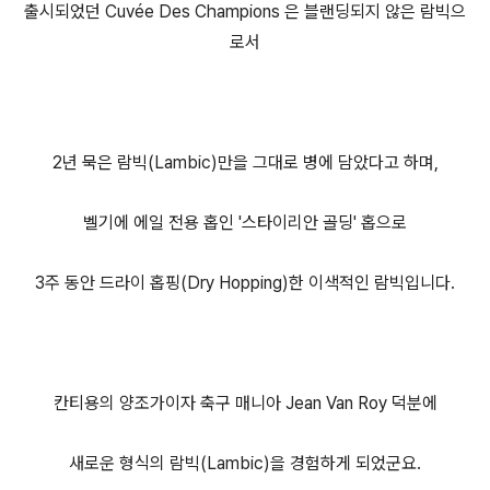
출시되었던 Cuvée Des Champions 은 블랜딩되지 않은 람빅으
로서
2년 묵은 람빅(Lambic)만을 그대로 병에 담았다고 하며,
벨기에 에일 전용 홉인 '스타이리안 골딩' 홉으로
3주 동안 드라이 홉핑(Dry Hopping)한 이색적인 람빅입니다.
칸티용의 양조가이자 축구 매니아 Jean Van Roy 덕분에
새로운 형식의 람빅(Lambic)을 경험하게 되었군요.