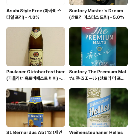
Asahi Style Free (아사히 스
Suntory Master's Dream
타일 프리) - 4.0%
(산토리 마스터스 드림) - 5.0%
Paulaner Oktoberfest bier
Suntory The Premium Mal
(파울라너 옥토버페스트 비어) -
t's 香るエール (산토리 더 프리
6.0%
미엄 몰츠 카오루 에일) - 6.0%
St. Bernardus Abt 12 (세인
Weihenstephaner Helles