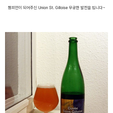
챔피언이 되어주신 Union St. Gilloise 무궁한 발전을 빕니다~