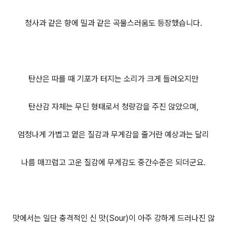
청사과 같은 향에 밀과 같은 곡물스러움도 등장했습니다.
탄산은 따를 때 기포가 터지는 소리가 크게 들려오지만
탄산감 자체는 무딘 형태로서 청량감을 주진 않았으며,
엄청나게 가볍고 옅은 질감과 무게감을 줄거란 예상과는 달리
나름 매끄럽고 고운 질감에 무게감도 중간수준은 되더군요.
맛에서는 일단 충격적인 신 맛(Sour)이 아주 강하게 드러나진 않