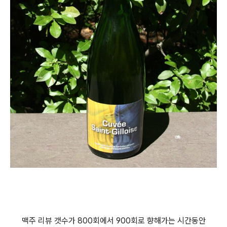
맥주 리뷰 갯수가 800회에서 900회로 향해가는 시간동안