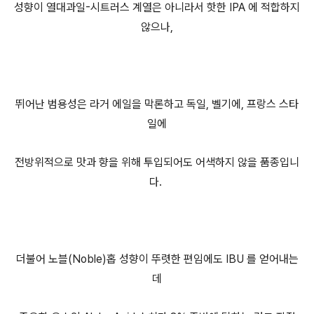
성향이 열대과일-시트러스 계열은 아니라서 핫한 IPA 에 적합하지
않으나,
뛰어난 범용성은 라거 에일을 막론하고 독일, 벨기에, 프랑스 스타
일에
전방위적으로 맛과 향을 위해 투입되어도 어색하지 않을 품종입니
다.
더불어 노블(Noble)홉 성향이 뚜렷한 편임에도 IBU 를 얻어내는
데