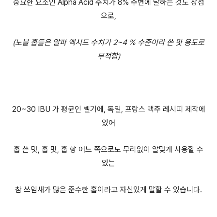
중요한 요소인 Alpha Acid 수치가 8% 주변에 달하는 것도 장점
으로,
(노블 홉들은 알파 액시드 수치가 2~4 % 수준이라 쓴 맛 용도로
부적합)
20~30 IBU 가 평균인 벨기에, 독일, 프랑스 맥주 레시피 제작에
있어
홉 쓴 맛, 홉 맛, 홉 향 어느 쪽으로도 무리없이 알맞게 사용할 수
있는
참 쓰임새가 많은 준수한 홉이라고 자신있게 말할 수 있습니다.