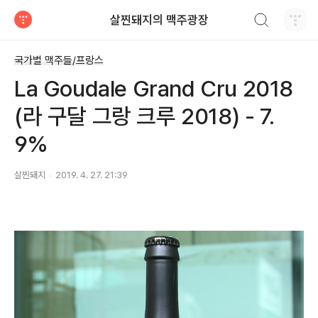
검색하기
살찐돼지의 맥주광장
티스토리
국가별 맥주들/프랑스
La Goudale Grand Cru 2018
(라 구달 그랑 크루 2018) - 7.
9%
살찐돼지
2019. 4. 27. 21:39