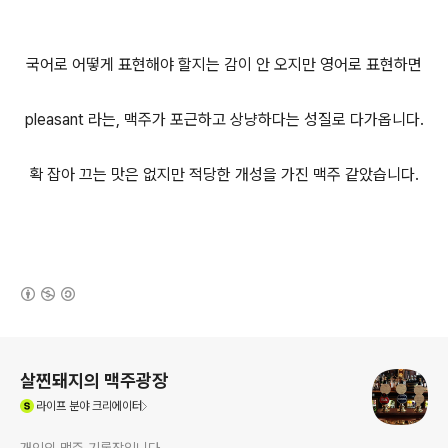
국어로 어떻게 표현해야 할지는 감이 안 오지만 영어로 표현하면
pleasant 라는, 맥주가 포근하고 상냥하다는 성질로 다가옵니다.
확 잡아 끄는 맛은 없지만 적당한 개성을 가진 맥주 같았습니다.
(새창열림)
로그 정보
살찐돼지의 맥주광장
(새창열림)
라이프
분야 크리에이터