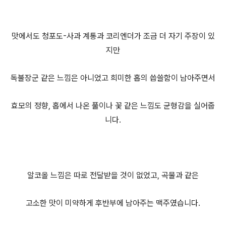
맛에서도 청포도-사과 계통과 코리엔더가 조금 더 자기 주장이 있
지만
독불장군 같은 느낌은 아니었고 희미한 홉의 씁쓸함이 남아주면서
효모의 정향, 홉에서 나온 풀이나 꽃 같은 느낌도 균형감을 실어줍
니다.
알코올 느낌은 따로 전달받을 것이 없었고, 곡물과 같은
고소한 맛이 미약하게 후반부에 남아주는 맥주였습니다.