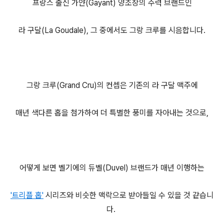
프랑스 출신 가얀(Gayant) 양조장의 주력 브랜드인
라 구달(La Goudale), 그 중에서도 그랑 크루를 시음합니다.
그랑 크루(Grand Cru)의 컨셉은 기존의 라 구달 맥주에
매년 색다른 홉을 첨가하여 더 특별한 풍미를 자아내는 것으로,
어떻게 보면 벨기에의 듀벨(Duvel) 브랜드가 매년 이행하는
'트리플 홉'
시리즈와 비슷한 맥락으로 받아들일 수 있을 것 같습니
다.