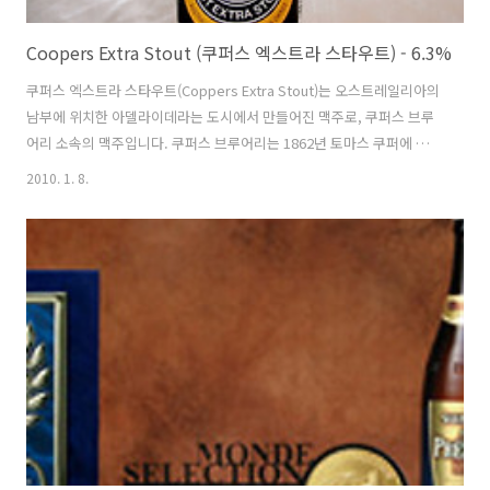
Coopers Extra Stout (쿠퍼스 엑스트라 스타우트) - 6.3%
쿠퍼스 엑스트라 스타우트(Coppers Extra Stout)는 오스트레일리아의
남부에 위치한 아델라이데라는 도시에서 만들어진 맥주로, 쿠퍼스 브루
어리 소속의 맥주입니다. 쿠퍼스 브루어리는 1862년 토마스 쿠퍼에 의해
만들어진 가족단위의 양조장으로, 현재는 가족개인의 소유가 아닌 공공
2010. 1. 8.
소유의 기업이지만. 주식시장에는 등록되지 않았다고 합니다. 창립자의
성을 본따 이름을 지은것이기는 하지만, 쿠퍼스(Cooper)의 의미를 살펴
보니, 라벨 정 가운데 그려진 그림과 같은 나무로 된 통을 만드는 사람을
뜻하는 단어였습니다. 100여년전만 하더라도 맥주를 보관할 때 나무로
된 통에 하였고, 그곳에 꼭지를 달아 생맥주를 마셨다고 합니다. 영국에
서 생맥주를 뜻하는 캐스크(Cask)비어의 캐스크역시 나무로 만든 통을 ..