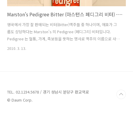
Marston's Pedigree Bitter (마스턴스 페디그리 비터) - 5.0%
영국에서 가장 잘 판매되는 비터(Bitter)맥주들 중 하나이며, 애호가 그
룹도 상당하다는 Marston's 의 Pedigree (페디그리) 비터입니다.
Pedigree 는 혈통, 가계, 족보등을 뜻하는 명사로 맥주의 이름으로 사용
되어진 것을 보아서는, 자신들의 맥주가 다른 맥주들과는 달리 유서깊고,
2010. 3. 13.
오랜 전통을 간직했다는 것을 드러내기 위해 브랜드네임을 정한 것 같습
니다. 12세기 중세시절 베네딕트수도회의 수도사들이 발견한 유명한 샘
인 Burton well 에서 끌어올린 물만이 Marston's 맥주의 원료로 사용될
수 있다고 하며, Marston's Brewery 의 가장 큰 자랑거리인 다른 브루
어리들이 현대장비와 기술을 도입하여, 맥주를 생산하는 것과는 차별되
게, 그들은 옛 부터 고수해오던 방식으로..
TEL. 02.1234.5678 / 경기 성남시 분당구 판교역로
© Daum Corp.